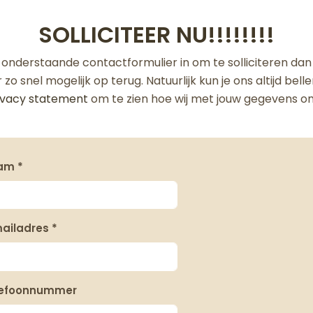
SOLLICITEER NU!!!!!!!!
t onderstaande contactformulier in om te solliciteren da
r zo snel mogelijk op terug. Natuurlijk kun je ons altijd bell
ivacy statement
om te zien hoe wij met jouw gegevens 
am *
ailadres *
lefoonnummer