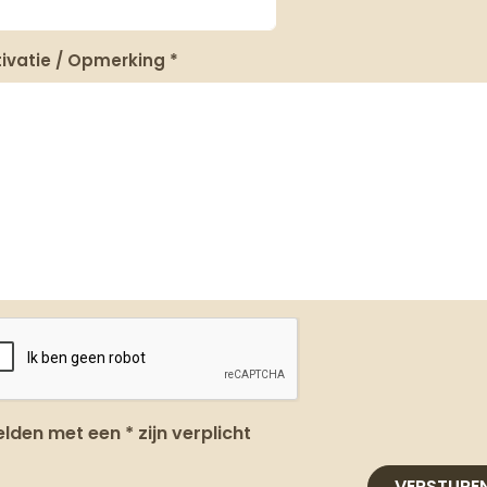
ivatie / Opmerking *
elden met een * zijn verplicht
VERSTURE