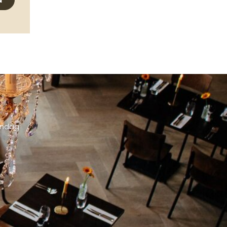
andag