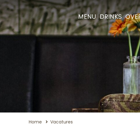
MENU
DRINKS
OVE
Home
Vacatures